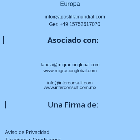
Europa
info@apostillamundial.com
Ger: +49 15752617070
Asociado con:
fabela@migracionglobal.com
www.migracionglobal.com
info@interconsult.com
www.interconsult.com.mx
Una Firma de:
Aviso de Privacidad
Términos y Condiciones