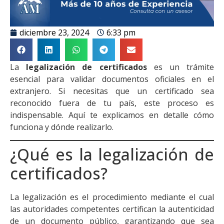
diciembre 23, 2024
6:33 pm
La
legalización de certificados
es un trámite
esencial para validar documentos oficiales en el
extranjero. Si necesitas que un certificado sea
reconocido fuera de tu país, este proceso es
indispensable. Aquí te explicamos en detalle cómo
funciona y dónde realizarlo.
¿Qué es la legalización de
certificados?
La legalización es el procedimiento mediante el cual
las autoridades competentes certifican la autenticidad
de un documento público, garantizando que sea