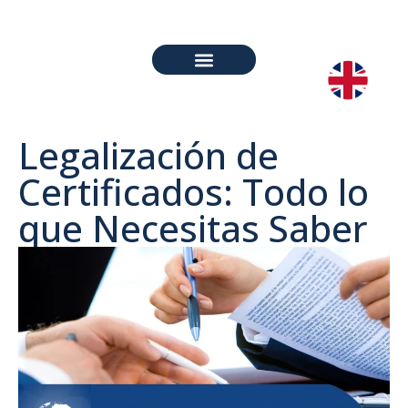
PREGUNTAS FRECUENTES
Legalización de
Certificados: Todo lo
que Necesitas Saber