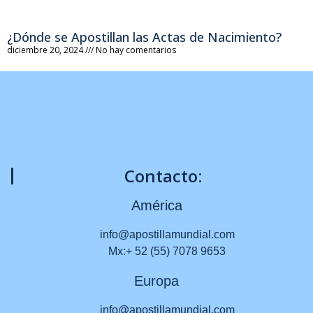
¿Dónde se Apostillan las Actas de Nacimiento?
diciembre 20, 2024
No hay comentarios
Contacto:
América
info@apostillamundial.com
Mx:+ 52 (55) 7078 9653
Europa
info@apostillamundial.com