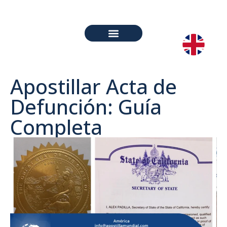
PREGUNTAS FRECUENTES
Apostillar Acta de
Defunción: Guía
Completa