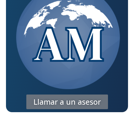
Llamar a un asesor