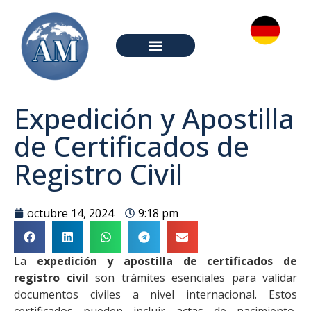
PREGUNTAS FRECUENTES
Expedición y Apostilla
de Certificados de
Registro Civil
octubre 14, 2024
9:18 pm
La
expedición y apostilla de certificados de
registro civil
son trámites esenciales para validar
documentos civiles a nivel internacional. Estos