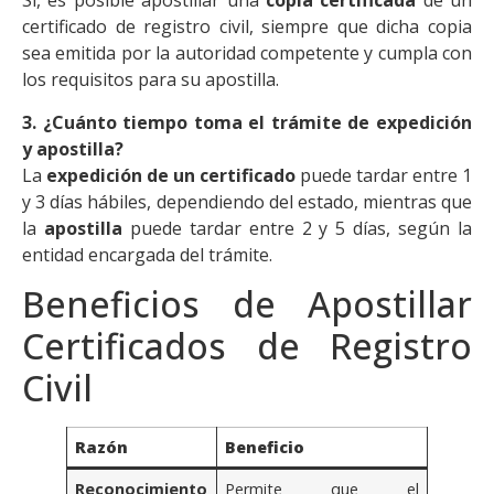
Sí, es posible apostillar una
copia certificada
de un
certificado de registro civil, siempre que dicha copia
sea emitida por la autoridad competente y cumpla con
los requisitos para su apostilla.
3. ¿Cuánto tiempo toma el trámite de expedición
y apostilla?
La
expedición de un certificado
puede tardar entre 1
y 3 días hábiles, dependiendo del estado, mientras que
la
apostilla
puede tardar entre 2 y 5 días, según la
entidad encargada del trámite.
Beneficios de Apostillar
Certificados de Registro
Civil
Razón
Beneficio
Reconocimiento
Permite que el