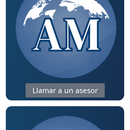
Llamar a un asesor