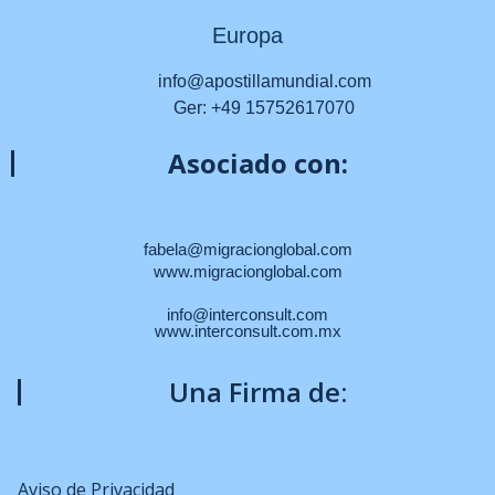
Europa
info@apostillamundial.com
Ger: +49 15752617070
Asociado con:
fabela@migracionglobal.com
www.migracionglobal.com
info@interconsult.com
www.interconsult.com.mx
Una Firma de:
Aviso de Privacidad