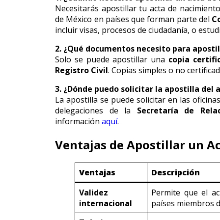
Necesitarás apostillar tu acta de nacimient
de México en países que forman parte del
C
incluir visas, procesos de ciudadanía, o estud
2. ¿Qué documentos necesito para apostil
Solo se puede apostillar una
copia certifi
Registro Civil
. Copias simples o no certifica
3. ¿Dónde puedo solicitar la apostilla del
La apostilla se puede solicitar en las oficina
delegaciones de la
Secretaría de Relac
información
aquí
.
Ventajas de Apostillar un A
Ventajas
Descripción
Validez
Permite que el ac
internacional
países miembros d