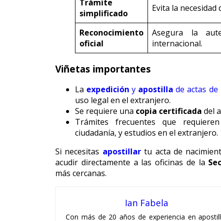
Trámite
Evita la necesidad 
simplificado
Reconocimiento
Asegura la aute
oficial
internacional.
Viñetas importantes
La
expedición
y
apostilla
de actas de
uso legal en el extranjero.
Se requiere una
copia certificada
del a
Trámites frecuentes que requieren l
ciudadanía, y estudios en el extranjero.
Si necesitas
apostillar
tu acta de nacimien
acudir directamente a las oficinas de la
Se
más cercanas.
Ian Fabela
Con más de 20 años de experiencia en apostil