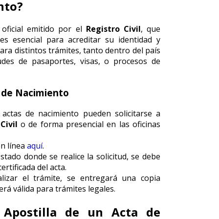
nto?
ficial emitido por el
Registro Civil
, que
es esencial para acreditar su identidad y
ra distintos trámites, tanto dentro del país
tudes de pasaportes, visas, o procesos de
a de Nacimiento
 actas de nacimiento pueden solicitarse a
Civil
o de forma presencial en las oficinas
en línea
aquí
.
stado donde se realice la solicitud, se debe
rtificada del acta.
alizar el trámite, se entregará una copia
erá válida para trámites legales.
 Apostilla de un Acta de