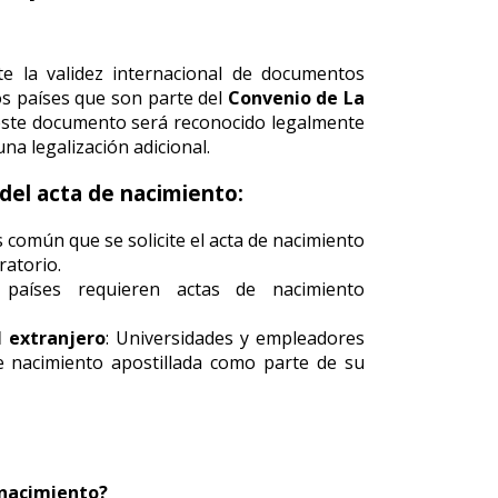
 la validez internacional de documentos
os países que son parte del
Convenio de La
, este documento será reconocido legalmente
una legalización adicional.
 del acta de nacimiento:
Es común que se solicite el acta de nacimiento
ratorio.
 países requieren actas de nacimiento
l extranjero
: Universidades y empleadores
de nacimiento apostillada como parte de su
 nacimiento?