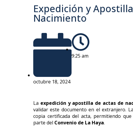
Expedición y Apostill
Nacimiento
9:25 am
octubre 18, 2024
La
expedición y apostilla de actas de na
validar este documento en el extranjero. La 
copia certificada del acta, permitiendo qu
parte del
Convenio de La Haya
.