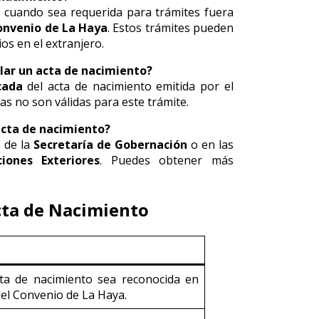
o cuando sea requerida para trámites fuera
onvenio de La Haya
. Estos trámites pueden
ios en el extranjero.
lar un acta de nacimiento?
cada
del acta de nacimiento emitida por el
das no son válidas para este trámite.
 acta de nacimiento?
s de la
Secretaría de Gobernación
o en las
iones Exteriores
. Puedes obtener más
cta de Nacimiento
ta de nacimiento sea reconocida en
el Convenio de La Haya.