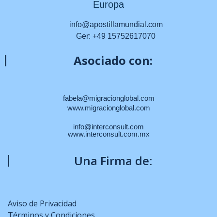
Europa
info@apostillamundial.com
Ger: +49 15752617070
Asociado con:
fabela@migracionglobal.com
www.migracionglobal.com
info@interconsult.com
www.interconsult.com.mx
Una Firma de:
Aviso de Privacidad
Términos y Condiciones