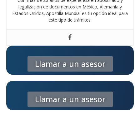
Con más de 20 años de experiencia en apostillado y
legalización de documentos en México, Alemania y
Estados Unidos, Apostilla Mundial es tu opción ideal para
este tipo de trámites.
Llamar a un asesor
Llamar a un asesor