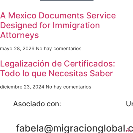
A Mexico Documents Service
Designed for Immigration
Attorneys
mayo 28, 2026
No hay comentarios
Legalización de Certificados:
Todo lo que Necesitas Saber
diciembre 23, 2024
No hay comentarios
Asociado con:
U
fabela@migracionglobal.
Avi