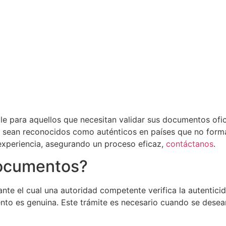
e para aquellos que necesitan validar sus documentos ofici
os sean reconocidos como auténticos en países que no form
experiencia, asegurando un proceso eficaz,
contáctanos
.
Documentos?
nte el cual una autoridad competente verifica la autentic
mento es genuina. Este trámite es necesario cuando se des