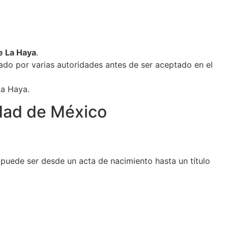
e La Haya
.
do por varias autoridades antes de ser aceptado en el
La Haya.
dad de México
puede ser desde un acta de nacimiento hasta un título