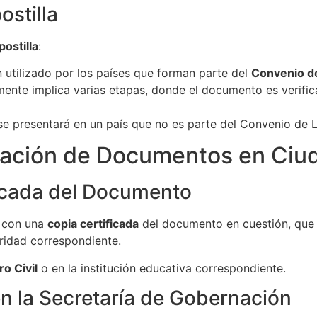
ostilla
postilla
:
 utilizado por los países que forman parte del
Convenio d
nte implica varias etapas, donde el documento es verifica
se presentará en un país que no es parte del Convenio de 
ización de Documentos en Ciu
ficada del Documento
r con una
copia certificada
del documento en cuestión, que 
oridad correspondiente.
ro Civil
o en la institución educativa correspondiente.
n la Secretaría de Gobernación