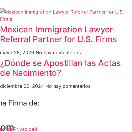
Mexican Immigration Lawyer
Referral Partner for U.S. Firms
mayo 28, 2026
No hay comentarios
¿Dónde se Apostillan las Actas
de Nacimiento?
diciembre 20, 2024
No hay comentarios
na Firma de:
com
so de Privacidad