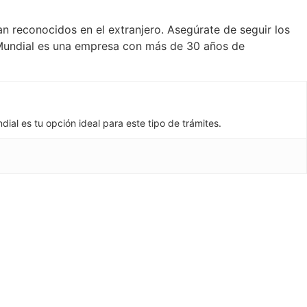
 reconocidos en el extranjero. Asegúrate de seguir los
 Mundial es una empresa con más de 30 años de
al es tu opción ideal para este tipo de trámites.