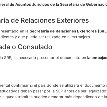
neral de Asuntos Jurídicos de la Secretaría de Gobernaci
aría de Relaciones Exteriores
presentado en la
Secretaría de Relaciones Exteriores (SRE
ientes y que puede ser utilizado en el extranjero.
jada o Consulado
 la SRE, es necesario presentar el documento en la
embajad
s
ental confirmar si el país donde se utilizará el documento r
 educativos deben pasar por la SEP antes de ser legalizado
ue algunos trámites pueden demorar más dependiendo de la c