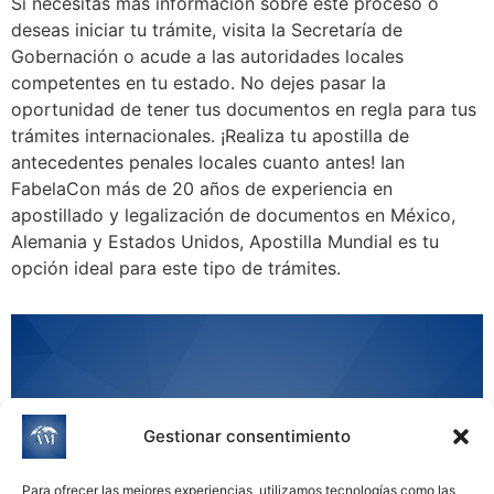
Si necesitas más información sobre este proceso o
deseas iniciar tu trámite, visita la Secretaría de
Gobernación o acude a las autoridades locales
competentes en tu estado. No dejes pasar la
oportunidad de tener tus documentos en regla para tus
trámites internacionales. ¡Realiza tu apostilla de
antecedentes penales locales cuanto antes! Ian
FabelaCon más de 20 años de experiencia en
apostillado y legalización de documentos en México,
Alemania y Estados Unidos, Apostilla Mundial es tu
opción ideal para este tipo de trámites.
Gestionar consentimiento
Para ofrecer las mejores experiencias, utilizamos tecnologías como las